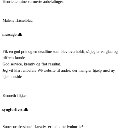
Henriette mine varmeste anbefalinger.
Malene Hasselblad
massago.dk
Fik en god pris og en deadline som blev overholdt, så jeg er en glad og
tilfreds kunde.
God service, kreativ og flot resultat.
Jeg vil klart anbefale WPwebsite til andre, der mangler hjælp med ny
hjemmeside.
Kenneth Ilkjær
syngforlivet.dk
Super professionel, kreativ, grundig og lynhurtig!