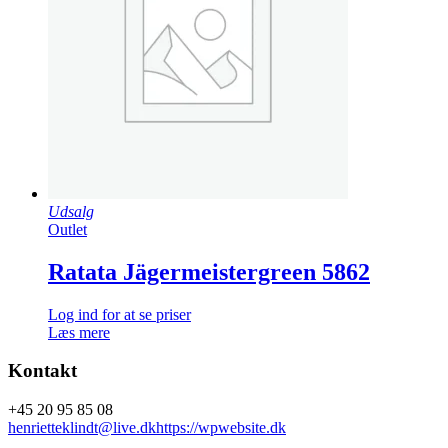
Udsalg
Outlet
Ratata Jägermeistergreen 5862
Log ind for at se priser
Læs mere
Kontakt
+45 20 95 85 08
henrietteklindt@live.dk
https://wpwebsite.dk