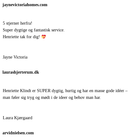
jaynevictoriahomes.com
5 stjerner herfra!
Super dygtige og fantastisk service.
Henriette tak for dig!
Jayne Victoria
laurashjerterum.dk
Henriette Klindt er SUPER dygtig, hurtig og har en masse gode idéer –
man føler sig tryg og mødt i de ideer og behov man har.
Laura Kjærgaard
arvidnielsen.com