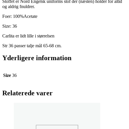
Stoffet er Nord Engelsk uniforms stof der (næsten) holder for altid
og aldrig fnuldrer.
Foer: 100%Acetate
Size: 36
Carlita er lidt lille i størrelsen
Str 36 passer talje mål 65-68 cm.
Yderligere information
Size
36
Relaterede varer