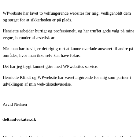
WPwebsite har lavet to velfungerende websites for mig, vedligeholdt dem
og sørget for at sikkerheden er på plads.
Henriette arbejder hurtigt og professionelt, og har truffet gode valg på mine
vegne, herunder af æstetisk art.
Når man har travlt, er det rigtig rart at kunne overlade ansvaret til andre på
områder, hvor man ikke selv kan have fokus.
Det har jeg trygt kunnet gøre med WPwebsites service.
Henriette Klindt og WPwebsite har været afgørende for mig som partner i
udviklingen af min web-tilstedeværelse.
Arvid Nielsen
deltaadvokater.dk