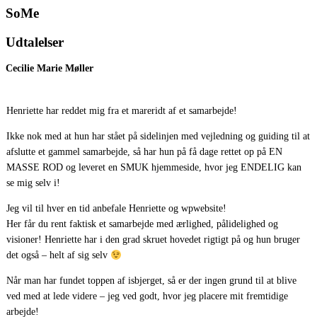
SoMe
Udtalelser
Cecilie Marie Møller
Henriette har reddet mig fra et mareridt af et samarbejde!
Ikke nok med at hun har stået på sidelinjen med vejledning og guiding til at
afslutte et gammel samarbejde, så har hun på få dage rettet op på EN
MASSE ROD og leveret en SMUK hjemmeside, hvor jeg ENDELIG kan
se mig selv i!
Jeg vil til hver en tid anbefale Henriette og wpwebsite!
Her får du rent faktisk et samarbejde med ærlighed, pålidelighed og
visioner! Henriette har i den grad skruet hovedet rigtigt på og hun bruger
det også – helt af sig selv
Når man har fundet toppen af isbjerget, så er der ingen grund til at blive
ved med at lede videre – jeg ved godt, hvor jeg placere mit fremtidige
arbejde!