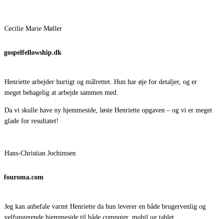
Cecilie Marie Møller
gospelfellowship.dk
Henriette arbejder hurtigt og målrettet. Hun har øje for detaljer, og er
meget behagelig at arbejde sammen med.
Da vi skulle have ny hjemmeside, løste Henriette opgaven – og vi er meget
glade for resultatet!
Hans-Christian Jochimsen
fouroma.com
Jeg kan anbefale varmt Henriette da hun leverer en både brugervenlig og
velfungerende hjemmeside til både computer, mobil og tablet.