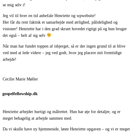
se mig selv i!
Jeg vil til hver en tid anbefale Henriette og wpwebsite!
Her får du rent faktisk et samarbejde med ærlighed, pålidelighed og
visioner! Henriette har i den grad skruet hovedet rigtigt på og hun bruger
det også – helt af sig selv
Når man har fundet toppen af isbjerget, så er der ingen grund til at blive
ved med at lede videre – jeg ved godt, hvor jeg placere mit fremtidige
arbejde!
Cecilie Marie Møller
gospelfellowship.dk
Henriette arbejder hurtigt og målrettet. Hun har øje for detaljer, og er
meget behagelig at arbejde sammen med.
Da vi skulle have ny hjemmeside, løste Henriette opgaven – og vi er meget