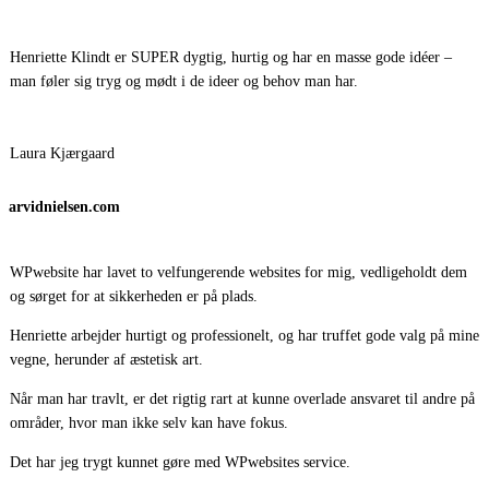
Henriette Klindt er SUPER dygtig, hurtig og har en masse gode idéer –
man føler sig tryg og mødt i de ideer og behov man har.
Laura Kjærgaard
arvidnielsen.com
WPwebsite har lavet to velfungerende websites for mig, vedligeholdt dem
og sørget for at sikkerheden er på plads.
Henriette arbejder hurtigt og professionelt, og har truffet gode valg på mine
vegne, herunder af æstetisk art.
Når man har travlt, er det rigtig rart at kunne overlade ansvaret til andre på
områder, hvor man ikke selv kan have fokus.
Det har jeg trygt kunnet gøre med WPwebsites service.