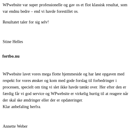
WPwebsite var super professionelle og gav os et flot klassisk resultat, som
var endnu bedre – end vi havde forestillet os.
Resultatet taler for sig selv!
Stine Helles
fortbo.nu
WPwebsite lavet vores mega flotte hjemmeside og har løst opgaven med
respekt for vores ønsker og kom med gode forslag til forbedringer i
processen, specielt om ting vi slet ikke havde tænkt over. Her efter den er
færdig får vi god service og WPwebsite er virkelig hurtig til at reagere når
der skal ske ændringer eller der er opdateringer.
Klar anbefaling herfra.
Annette Weber