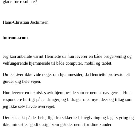
glade for resultatet!
Hans-Christian Jochimsen
fouroma.com
Jeg kan anbefale varmt Henriette da hun leverer en både brugervenlig og
velfungerende hjemmeside til både computer, mobil og tablet.
Du behøver ikke vide noget om hjemmesider, da Henriette professionelt
guider dig hele vejen.
Hun leverer en teknisk stærk hjemmeside som er nem at navigere i. Hun
respondere hurtigt på ændringer, og bidrager med nye ideer og tiltag som
jeg ikke selv havde overvejet.
Der er tænkt på det hele, lige fra sikkerhed, lovgivning og lagerstyring og
ikke mindst et godt design som gør det nemt for dine kunder.