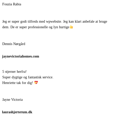
Fouzia Rabia
Jeg er super godt tilfreds med wpwebsite. Jeg kan klart anbefale at bruge
dem. De er super professionelle og lyn hurtige
Dennis Nørgård
jaynevictoriahomes.com
5 stjerner herfra!
Super dygtige og fantastisk service.
Henriette tak for dig!
Jayne Victoria
laurashjerterum.dk