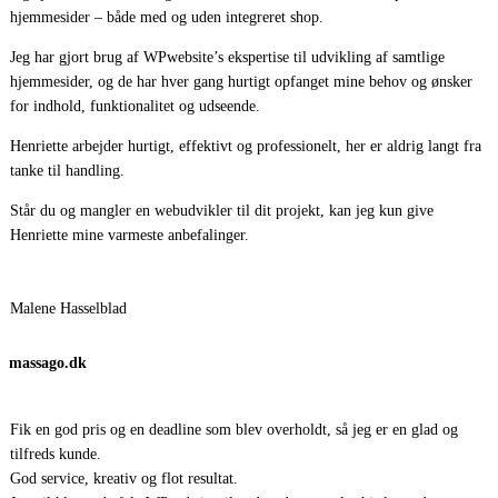
hjemmesider – både med og uden integreret shop.
Jeg har gjort brug af WPwebsite’s ekspertise til udvikling af samtlige
hjemmesider, og de har hver gang hurtigt opfanget mine behov og ønsker
for indhold, funktionalitet og udseende.
Henriette arbejder hurtigt, effektivt og professionelt, her er aldrig langt fra
tanke til handling.
Står du og mangler en webudvikler til dit projekt, kan jeg kun give
Henriette mine varmeste anbefalinger.
Malene Hasselblad
massago.dk
Fik en god pris og en deadline som blev overholdt, så jeg er en glad og
tilfreds kunde.
God service, kreativ og flot resultat.