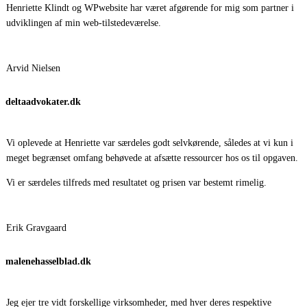
Henriette Klindt og WPwebsite har været afgørende for mig som partner i
udviklingen af min web-tilstedeværelse.
Arvid Nielsen
deltaadvokater.dk
Vi oplevede at Henriette var særdeles godt selvkørende, således at vi kun i
meget begrænset omfang behøvede at afsætte ressourcer hos os til opgaven.
Vi er særdeles tilfreds med resultatet og prisen var bestemt rimelig.
Erik Gravgaard
malenehasselblad.dk
Jeg ejer tre vidt forskellige virksomheder, med hver deres respektive