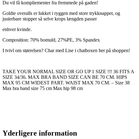
Du vil få kompliementer fra fremmede på gaden!
Goldie overalls er lukket i ryggen med store trykknapper, og
justerbare stopper så selve krops længden passer
enhver kvinde.
Composition: 70% bomuld, 27%PE, 3% Spandex
I tvivl om størrelsen? Char med Lise i chatboxen her på shoppen!
TAKE YOUR NORMAL SIZE OR GO UP 1 SIZE !!! 36 FITS A
SIZE 34/36. MAX BRA BAND SIZE CAN BE 70 CM. HIPS
MAX 95 CM WIDEST PART. WAIST MAX 70 CM. – Size 38
Max bra band size 75 cm Max hip 98 cm
Yderligere information