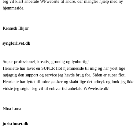
Jeg vil klart anbefale WPwebsite til andre, der mangler hjælp med ny
hjemmeside.
Kenneth Ilkjær
syngforlivet.dk
Super professionel, kreativ, grundig og lynhurtig!
Henriette har lavet en SUPER flot hjemmeside til mig og har ydet lige
nøjagtig den support og service jeg havde brug for. Siden er super flot,
Henriette har lyttet til mine ønsker og skabt lige det udtryk og look jeg ikke
vidste jeg søgte. Jeg vil til enhver tid anbefale WPwebsite.dk!
Nina Luna
juristhuset.dk